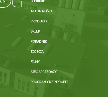
O FIRMIE
AKTUALNOŚCI
PRODUKTY
SKLEP
PORADNIK
ZDJĘCIA
FILMY
SIEĆ SPRZEDAŻY
PROGRAM GREINPROFIT