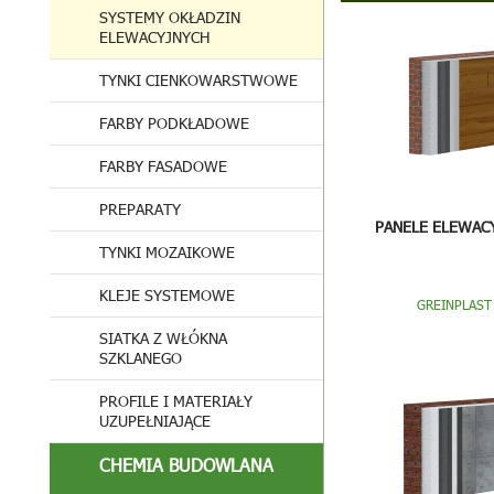
SYSTEMY OKŁADZIN
ELEWACYJNYCH
TYNKI CIENKOWARSTWOWE
FARBY PODKŁADOWE
FARBY FASADOWE
PREPARATY
PANELE ELEWAC
TYNKI MOZAIKOWE
KLEJE SYSTEMOWE
GREINPLAST
SIATKA Z WŁÓKNA
SZKLANEGO
PROFILE I MATERIAŁY
UZUPEŁNIAJĄCE
CHEMIA BUDOWLANA