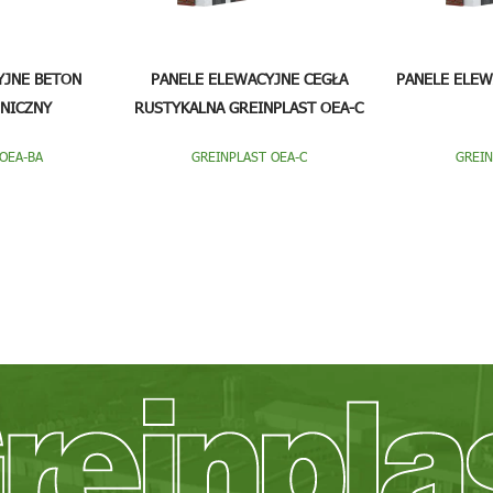
YJNE BETON
PANELE ELEWACYJNE CEGŁA
PANELE ELEW
NICZNY
RUSTYKALNA GREINPLAST OEA-C
OEA-BA
GREINPLAST OEA-C
GREIN