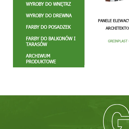
WYROBY DO WNĘTRZ
WYROBY DO DREWNA
PANELE ELEWAC
FARBY DO POSADZEK
ARCHITEKTO
FARBY DO BALKONÓW I
GREINPLAST 
TARASÓW
ARCHIWUM
PRODUKTOWE