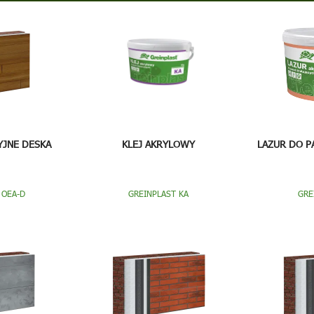
YJNE DESKA
KLEJ AKRYLOWY
LAZUR DO P
 OEA-D
GREINPLAST KA
GRE