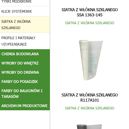
TYNKI MOZAIKOWE
SIATKA Z WŁÓKNA SZKLANEGO
KLEJE SYSTEMOWE
SSA 1363-145
SIATKA Z WŁÓKNA
SIATKA Z WŁÓKNA SZKLANEGO
SZKLANEGO
PROFILE I MATERIAŁY
UZUPEŁNIAJĄCE
CHEMIA BUDOWLANA
WYROBY DO WNĘTRZ
WYROBY DO DREWNA
FARBY DO POSADZEK
FARBY DO BALKONÓW I
SIATKA Z WŁÓKNA SZKLANEGO
TARASÓW
R117A101
ARCHIWUM PRODUKTOWE
SIATKA Z WŁÓKNA SZKLANEGO