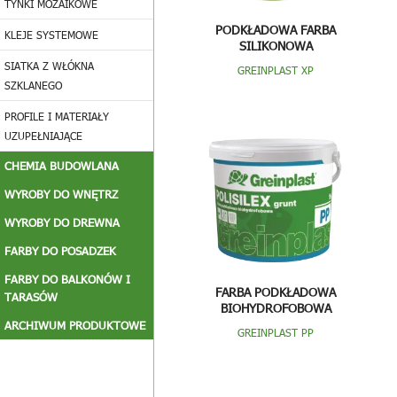
TYNKI MOZAIKOWE
PODKŁADOWA FARBA
KLEJE SYSTEMOWE
SILIKONOWA
SIATKA Z WŁÓKNA
GREINPLAST XP
SZKLANEGO
PROFILE I MATERIAŁY
UZUPEŁNIAJĄCE
CHEMIA BUDOWLANA
WYROBY DO WNĘTRZ
WYROBY DO DREWNA
FARBY DO POSADZEK
FARBY DO BALKONÓW I
FARBA PODKŁADOWA
TARASÓW
BIOHYDROFOBOWA
ARCHIWUM PRODUKTOWE
GREINPLAST PP