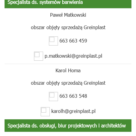
Specjalista ds. systemów barwienia
Paweł Matkowski
obszar objęty sprzedażą Greinplast
663 663 459
p.matkowski@greinplast.pl
Karol Homa
obszar objęty sprzedażą Greinplast
663 663 548
karolh@greinplast.pl
Specjalista ds. obsługi, biur projektowych i architektów