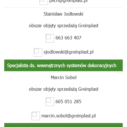
pilch@greinplast.pl
Stanisław Jodłowski
obszar objęty sprzedażą Greinplast
663 663 407
sjodlowski@greinplast.pl
Specjalista ds. wewnętrznych systemów dekoracyjnych
Marcin Sobol
obszar objęty sprzedażą Greinplast
605 051 285
marcin.sobol@greinplast.pl