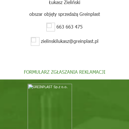
Łukasz Zieliński
obszar objęty sprzedażą Greinplast
663 663 475
zielinskilukasz@greinplast.pl
FORMULARZ ZGŁASZANIA REKLAMACJI