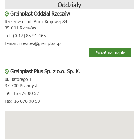
Oddziały
Greinplast Oddział Rzeszów
Rzeszów ul. ul. Armii Krajowej 84
35-001 Rzeszów
Tel: (0 17) 85 91 465
E-mail: rzeszow@greinplast.pl
Pokaż na mapie
Greinplast Plus Sp. z o.o. Sp. K.
ul. Batorego 1
37-700 Przemyśl
Tel: 16 676 00 52
Fax: 16 676 00 53
E-mail: greinplastplus@greinplast.pl
Pokaż na mapie
Greinplast Plus Sp. z o.o. Sp. K.