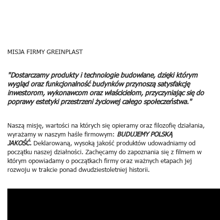
MISJA FIRMY GREINPLAST
"Dostarczamy produkty i technologie budowlane, dzięki którym
wygląd oraz funkcjonalność budynków przynoszą satysfakcję
inwestorom, wykonawcom oraz właścicielom, przyczyniając się do
poprawy estetyki przestrzeni życiowej całego społeczeństwa."
Naszą misję, wartości na których się opieramy oraz filozofię działania,
wyrażamy w naszym haśle firmowym:
BUDUJEMY POLSKĄ
JAKOŚĆ.
Deklarowaną, wysoką jakość produktów udowadniamy od
początku naszej działności.
Zachęcamy do zapoznania się z filmem w
którym opowiadamy o początkach firmy oraz ważnych etapach jej
rozwoju w trakcie ponad dwudziestoletniej historii.