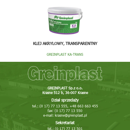
KLEJ AKRYLOWY, TRANSPARENTNY
GREINPLAST KA-TRANS
GREINPLAST Sp.z o.o.
Krasne 512 b, 36-007 Krasne
Dział sprzedaży
tel.: (0 17) 77 13 555, +48 663 663 455
fax: (0 17) 77 13 550
e-mail:
krasne@greinplast.pl
Sekretariat
tel.: (0 17) 77 13 501