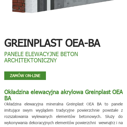
GREINPLAST OEA-BA
PANELE ELEWACYJNE BETON
ARCHITEKTONICZNY
ZAMÓW ON-LINE
Okładzina elewacyjna akrylowa Greinplast OEA
BA
Okładzina elewacyjna mineralna Greinplast OEA BA to panele
imitujące swym wyglądem tradycyjne powierzchnie powstałe z
rozszalowania wylewanych elementów betonowych. Służy do
wykonywania dekoracyjnych elementów powierzchni wewnątrz i na