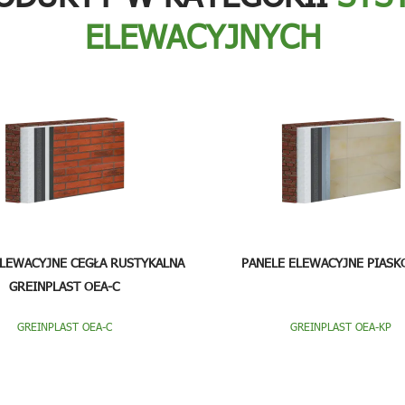
ELEWACYJNYCH
ELEWACYJNE CEGŁA RUSTYKALNA
PANELE ELEWACYJNE PIASK
GREINPLAST OEA-C
GREINPLAST OEA-C
GREINPLAST OEA-KP