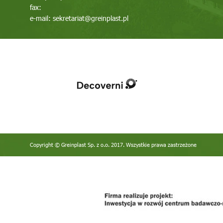
fax:
e-mail:
sekretariat@greinplast.pl
Copyright © Greinplast Sp. z o.o. 2017. Wszystkie prawa zastrzeżone