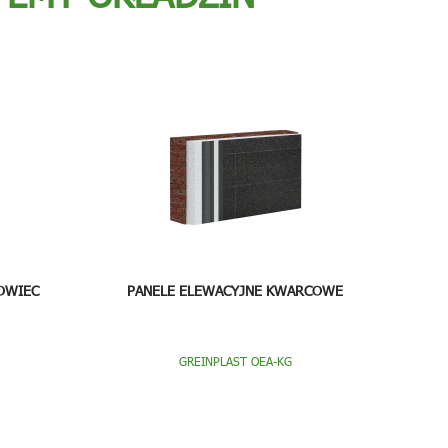
OWIEC
PANELE ELEWACYJNE KWARCOWE
GREINPLAST OEA-KG