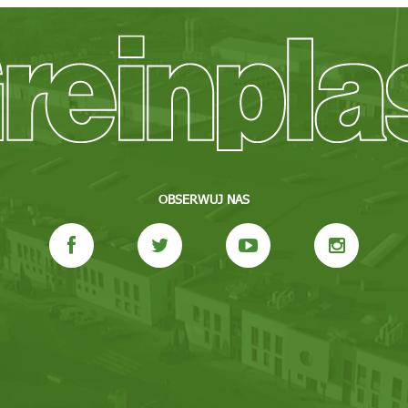
OBSERWUJ NAS