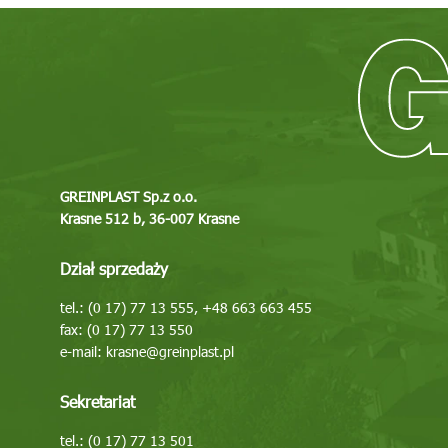
GREINPLAST Sp.z o.o.
Krasne 512 b, 36-007 Krasne
Dział sprzedaży
tel.: (0 17) 77 13 555, +48 663 663 455
fax: (0 17) 77 13 550
e-mail:
krasne@greinplast.pl
Sekretariat
tel.: (0 17) 77 13 501