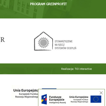
PROGRAM GREINPROFIT
Realizacja:
TiO interactive