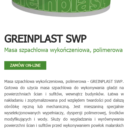
GREINPLAST SWP
Masa szpachlowa wykończeniowa, polimerowa
ZAMÓW ON-LINE
Masa szpachlowa wykończeniowa, polimerowa - GREINPLAST SWP.
Gotowa do użycia masa szpachlowa do wykonywania gładzi na
powierzchniach ścian i sufitów, wewnątrz budynków. Łatwa w
nakładaniu i zoptymalizowana pod względem twardości pod dalszą
obróbkę ręczną lub mechaniczną. Jest mieszaniną specjalnie
wyselekcjonowanych wypełniaczy, dyspersji polimerowej, środków
modyfikujących i wody. Służy do wygładzania i wyrównywania
powierzchni ścian i sufitów przed wykonywaniem powłok malarskich