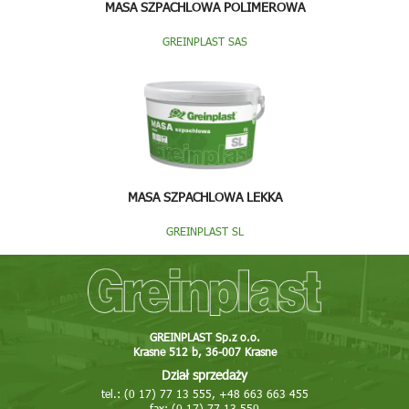
MASA SZPACHLOWA POLIMEROWA
GREINPLAST SAS
MASA SZPACHLOWA LEKKA
GREINPLAST SL
GREINPLAST Sp.z o.o.
Krasne 512 b, 36-007 Krasne
Dział sprzedaży
tel.: (0 17) 77 13 555, +48 663 663 455
fax: (0 17) 77 13 550