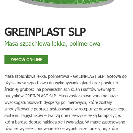
GREINPLAST SLP
Masa szpachlowa lekka, polimerowa
ZAMÓW ON-LINE
Masa szpachlowa lekka, polimerowa - GREINPLAST SLP. Gotowa do
użycia masa szpachlowa do wykonywania gładzi oraz powłok o
średniej grubości na powierzchniach ścian i sufitów wewnątrz
budynków GREINPLAST SLP. Masa została stworzona na bazie
wysokogatunkowych dyspersji polimerowych, które zostały
zmodyfikowane poprzez zastosowanie w recepturze nowoczesnego
systemu zagęstników – tworzą one niezwykle lekką kompozycję,
która bardzo dobrze nakłada się i wygładza. W masie zastosowano
również wyselekcjonowane lekkie wypełniacze funkcyjne, które