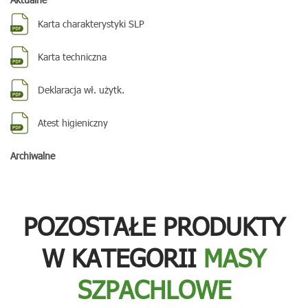
Karta charakterystyki SLP
Karta techniczna
Deklaracja wł. użytk.
Atest higieniczny
Archiwalne
POZOSTAŁE PRODUKTY
W KATEGORII
MASY
SZPACHLOWE