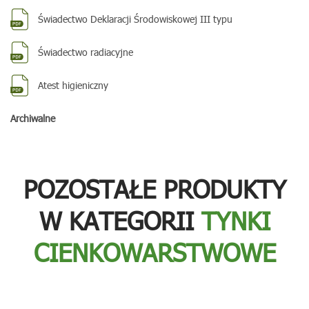
Świadectwo Deklaracji Środowiskowej III typu
Świadectwo radiacyjne
Atest higieniczny
Archiwalne
POZOSTAŁE PRODUKTY
W KATEGORII
TYNKI
CIENKOWARSTWOWE