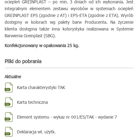
ociepleń GREINPLAST – po min. 3 dniach od ich wykonania. Jest
integralnym elementem zestawu wyrobów w systemach ociepleń
GREINPLAST EPS (zgodnie z AT) i EPS-ETA (zgodnie z ETA). Wyrób
dostępny w kolorach wg palety barw Producenta. Na życzenie
klienta dostępna także inna kolorystyka realizowana w Systemie
Barwienia Greinplast (SBG).
Konfekcjonowany w opakowania 25 kg.
Pliki do pobrania
Aktualne
Karta charakterystyki TAK
Karta techniczna
Element systemu - wykaz nr 001/ES/TAK - wydanie 7
Deklaracja wł. użytk.