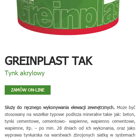
GREINPLAST TAK
Tynk akrylowy
ZAMÓW ON-LINE
Służy do ręcznego wykonywania elewacji zewnętrznych.
Może być
stosowany na wszelkie typowe podłoża mineralne takie jak: beton,
tynki cementowe, cementowo- wapienne, wapienno cementowe,
wapienne, itp. – po min. 28 dniach od ich wykonania, oraz jako
wyprawa tynkarska na warstwach zbrojonych siatką w systemach