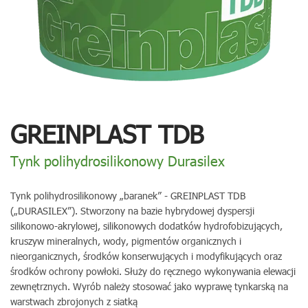
GREINPLAST TDB
Tynk polihydrosilikonowy Durasilex
Tynk polihydrosilikonowy „baranek” - GREINPLAST TDB
(„DURASILEX”). Stworzony na bazie hybrydowej dyspersji
silikonowo-akrylowej, silikonowych dodatków hydrofobizujących,
kruszyw mineralnych, wody, pigmentów organicznych i
nieorganicznych, środków konserwujących i modyfikujących oraz
środków ochrony powłoki. Służy do ręcznego wykonywania elewacji
zewnętrznych. Wyrób należy stosować jako wyprawę tynkarską na
warstwach zbrojonych z siatką