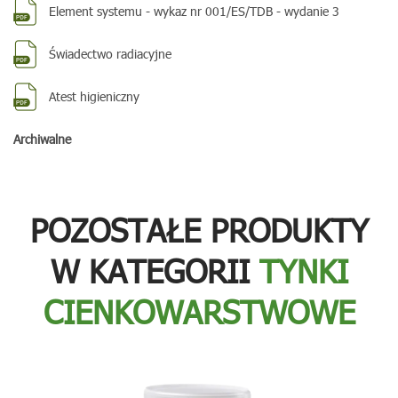
Element systemu - wykaz nr 001/ES/TDB - wydanie 3
Świadectwo radiacyjne
Atest higieniczny
Archiwalne
POZOSTAŁE PRODUKTY
W KATEGORII
TYNKI
CIENKOWARSTWOWE