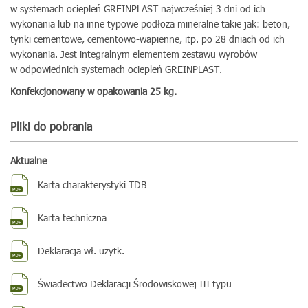
w systemach ociepleń GREINPLAST najwcześniej 3 dni od ich
wykonania lub na inne typowe podłoża mineralne takie jak: beton,
tynki cementowe, cementowo-wapienne, itp. po 28 dniach od ich
wykonania. Jest integralnym elementem zestawu wyrobów
w odpowiednich systemach ociepleń GREINPLAST.
Konfekcjonowany w opakowania 25 kg.
Pliki do pobrania
Aktualne
Karta charakterystyki TDB
Karta techniczna
Deklaracja wł. użytk.
Świadectwo Deklaracji Środowiskowej III typu