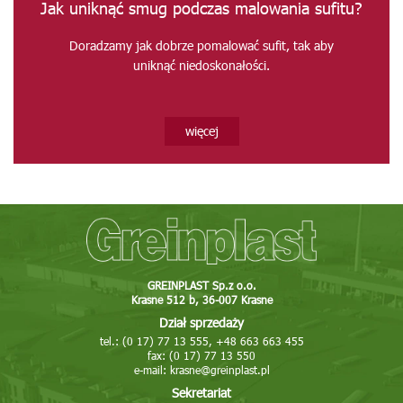
Jak uniknąć smug podczas malowania sufitu?
Doradzamy jak dobrze pomalować sufit, tak aby
uniknąć niedoskonałości.
więcej
GREINPLAST Sp.z o.o.
Krasne 512 b, 36-007 Krasne
Dział sprzedaży
tel.: (0 17) 77 13 555, +48 663 663 455
fax: (0 17) 77 13 550
e-mail:
krasne@greinplast.pl
Sekretariat