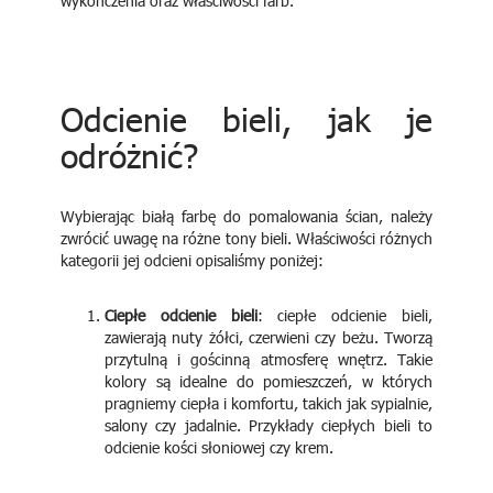
wykończenia oraz właściwości farb.
Odcienie bieli, jak je
odróżnić?
Wybierając białą farbę do pomalowania ścian, należy
zwrócić uwagę na różne tony bieli. Właściwości różnych
kategorii jej odcieni opisaliśmy poniżej:
Ciepłe odcienie bieli
: ciepłe odcienie bieli,
zawierają nuty żółci, czerwieni czy beżu. Tworzą
przytulną i gościnną atmosferę wnętrz. Takie
kolory są idealne do pomieszczeń, w których
pragniemy ciepła i komfortu, takich jak sypialnie,
salony czy jadalnie. Przykłady ciepłych bieli to
odcienie kości słoniowej czy krem.