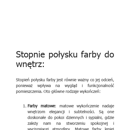
Stopnie połysku farby do
wnętrz:
Stopień połysku farby jest równie ważny co jej odcień,
ponieważ wpływa na wygląd i funkcjonalność
pomieszczenia. Oto główne rodzaje wykończeń:
Farby matowe
: matowe wykończenie nadaje
wnętrzom elegancji i subtelności. Są one
doskonałe do pokoi dziennych i sypialni, gdzie
zależy nam na stworzeniu spokojnej i
wyciszającej atmosfery. Matowe farby lepiej