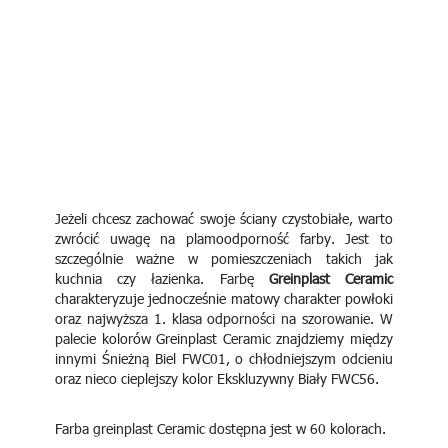
Jeżeli chcesz zachować swoje ściany czystobiałe, warto
zwrócić uwagę na plamoodporność farby. Jest to
szczególnie ważne w pomieszczeniach takich jak
kuchnia czy łazienka. Farbę
Greinplast Ceramic
charakteryzuje jednocześnie matowy charakter powłoki
oraz najwyższa 1. klasa odporności na szorowanie. W
palecie kolorów Greinplast Ceramic znajdziemy między
innymi Śnieżną Biel FWC01, o chłodniejszym odcieniu
oraz nieco cieplejszy kolor Ekskluzywny Biały FWC56.
Farba greinplast Ceramic dostępna jest w 60 kolorach.