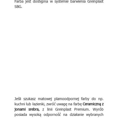
Farba jest dostępna w systemie barwienia Greinplast
SBG.
Jeśli szukasz matowej plamoodpornej farby do np.
kuchni lub łazienki, zwróć uwagę na farbę
Ceramiczną z
jonami srebra,
z linii Greinplast Premium. Wyrób
posiada wysoką odporność na działanie wybranych