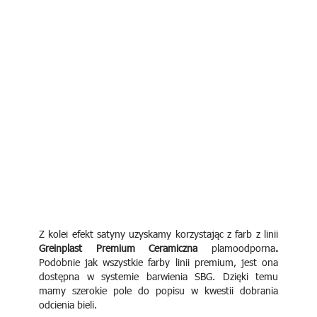
Z kolei efekt satyny uzyskamy korzystając z farb z linii
Greinplast Premium Ceramiczna
plamoodporna
.
Podobnie jak wszystkie farby linii premium, jest ona
dostępna w systemie barwienia SBG. Dzięki temu
mamy szerokie pole do popisu w kwestii dobrania
odcienia bieli.