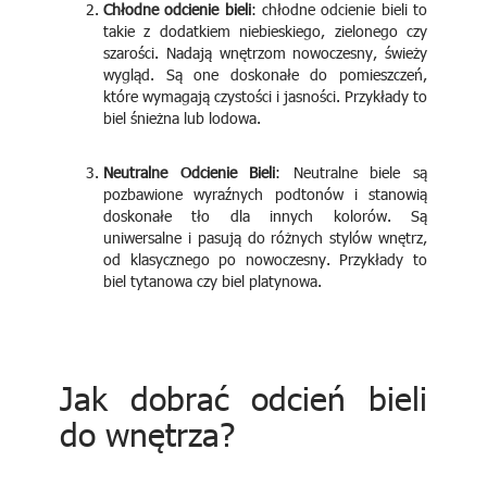
Chłodne odcienie bieli
: chłodne odcienie bieli to
takie z dodatkiem niebieskiego, zielonego czy
szarości. Nadają wnętrzom nowoczesny, świeży
wygląd. Są one doskonałe do pomieszczeń,
które wymagają czystości i jasności. Przykłady to
biel śnieżna lub lodowa.
Neutralne Odcienie Bieli
: Neutralne biele są
pozbawione wyraźnych podtonów i stanowią
doskonałe tło dla innych kolorów. Są
uniwersalne i pasują do różnych stylów wnętrz,
od klasycznego po nowoczesny. Przykłady to
biel tytanowa czy biel platynowa.
Jak dobrać odcień bieli
do wnętrza?