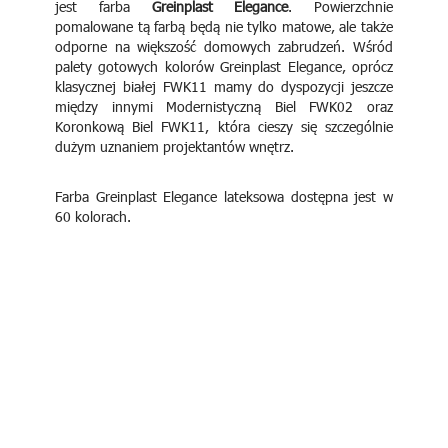
jest farba
Greinplast Elegance
. Powierzchnie
pomalowane tą farbą będą nie tylko matowe, ale także
odporne na większość domowych zabrudzeń. Wśród
palety gotowych kolorów Greinplast Elegance, oprócz
klasycznej białej FWK11 mamy do dyspozycji jeszcze
między innymi Modernistyczną Biel FWK02 oraz
Koronkową Biel FWK11, która cieszy się szczególnie
dużym uznaniem projektantów wnętrz.
Farba Greinplast Elegance lateksowa dostępna jest w
60 kolorach.