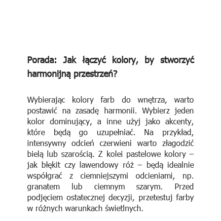
Porada: Jak łączyć kolory, by stworzyć
harmonijną przestrzeń?
Wybierając kolory farb do wnętrza, warto
postawić na zasadę harmonii. Wybierz jeden
kolor dominujący, a inne użyj jako akcenty,
które będą go uzupełniać. Na przykład,
intensywny odcień czerwieni warto złagodzić
bielą lub szarością. Z kolei pastelowe kolory –
jak błękit czy lawendowy róż – będą idealnie
współgrać z ciemniejszymi odcieniami, np.
granatem lub ciemnym szarym. Przed
podjęciem ostatecznej decyzji, przetestuj farby
w różnych warunkach świetlnych.