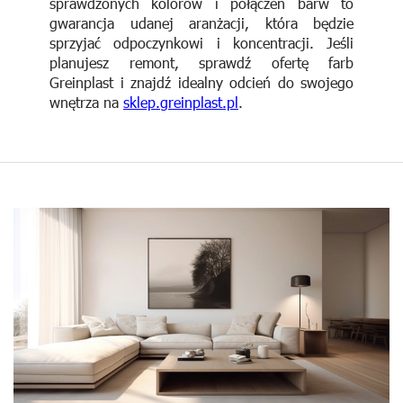
sprawdzonych kolorów i połączeń barw to
gwarancja udanej aranżacji, która będzie
sprzyjać odpoczynkowi i koncentracji. Jeśli
planujesz remont, sprawdź ofertę farb
Greinplast i znajdź idealny odcień do swojego
wnętrza na
sklep.greinplast.pl
.