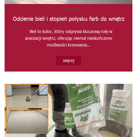
12.07.2024
Odcienie bieli i stopień połysku farb do wnętrz
Biel to kolor, który odgrywa kluczową rolę w
aranżacji wnętrz, oferując niemal nieskończone
możliwości kreowania...
więcej