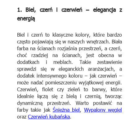
1.
Biel, czerń i czerwień – elegancja z
energią
Biel i czerń to klasyczne kolory, które bardzo
często pojawiają się w naszych wnętrzach. Biała
farba na ścianach rozjaśnia przestrzeń, a czerń,
choć rzadziej na ścianach, jest obecna w
dodatkach i meblach. Takie zestawienie
sprawdzi się w eleganckich aranżacjach, a
dodatek intensywnego koloru – jak czerwień –
może nadać pomieszczeniu wyjątkowej energii.
Czerwień, fiolet czy zieleń to barwy, które
idealnie łączą się z bielą i czernią, tworząc
dynamiczną przestrzeń. Warto postawić na
farby takie jak
Śnieżna biel
,
Wypalony węgiel
oraz
Czerwień kubańska
.