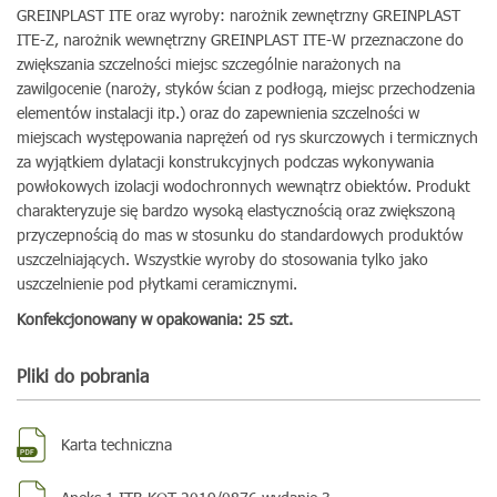
GREINPLAST ITE oraz wyroby: narożnik zewnętrzny GREINPLAST
ITE-Z, narożnik wewnętrzny GREINPLAST ITE-W przeznaczone do
zwiększania szczelności miejsc szczególnie narażonych na
zawilgocenie (naroży, styków ścian z podłogą, miejsc przechodzenia
elementów instalacji itp.) oraz do zapewnienia szczelności w
miejscach występowania naprężeń od rys skurczowych i termicznych
za wyjątkiem dylatacji konstrukcyjnych podczas wykonywania
powłokowych izolacji wodochronnych wewnątrz obiektów. Produkt
charakteryzuje się bardzo wysoką elastycznością oraz zwiększoną
przyczepnością do mas w stosunku do standardowych produktów
uszczelniających. Wszystkie wyroby do stosowania tylko jako
uszczelnienie pod płytkami ceramicznymi.
Konfekcjonowany w opakowania: 25 szt.
Pliki do pobrania
Karta techniczna