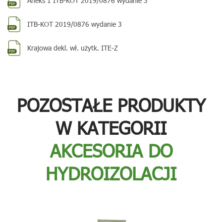
Aneks 1 ITB-KOT 2019/0876 wydanie 3
ITB-KOT 2019/0876 wydanie 3
Krajowa dekl. wł. użytk. ITE-Z
POZOSTAŁE PRODUKTY
W KATEGORII
AKCESORIA DO
HYDROIZOLACJI