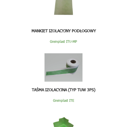
MANKIET IZOLACYJNY PODŁOGOWY
Greinplast ITU-MP
TAŚMA IZOLACYJNA (TYP TUW 3PS)
Greinplast ITE