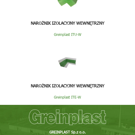
NAROŻNIK IZOLACYJNY WEWNĘTRZNY
Greinplast ITU-W
NAROŻNIK IZOLACYJNY WEWNĘTRZNY
Greinplast ITE-W
GREINPLAST Sp.z o.o.