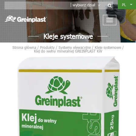
PL
wybierz dział
Kleje systemowe
Strona główna
/
Produkty
/
Systemy elewacyjne
/
Kleje systemowe
/
Klej do wełny mineralnej GREINPLAST KW