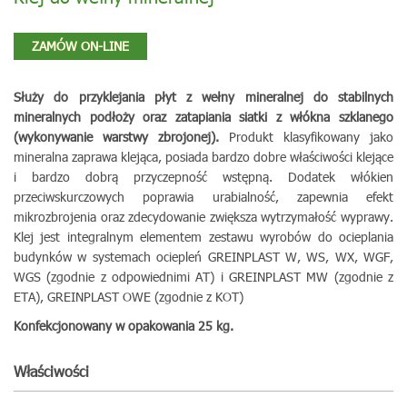
ZAMÓW ON-LINE
Służy do przyklejania płyt z wełny mineralnej do stabilnych
mineralnych podłoży oraz zatapiania siatki z włókna szklanego
(wykonywanie warstwy zbrojonej).
Produkt klasyfikowany jako
mineralna zaprawa klejąca, posiada bardzo dobre właściwości klejące
i bardzo dobrą przyczepność wstępną. Dodatek włókien
przeciwskurczowych poprawia urabialność, zapewnia efekt
mikrozbrojenia oraz zdecydowanie zwiększa wytrzymałość wyprawy.
Klej jest integralnym elementem zestawu wyrobów do ocieplania
budynków w systemach ociepleń GREINPLAST W, WS, WX, WGF,
WGS (zgodnie z odpowiednimi AT) i GREINPLAST MW (zgodnie z
ETA), GREINPLAST OWE (zgodnie z KOT)
Konfekcjonowany w opakowania 25 kg.
Właściwości