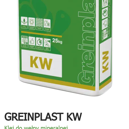
GREINPLAST KW
Klej do wełny mineralnej