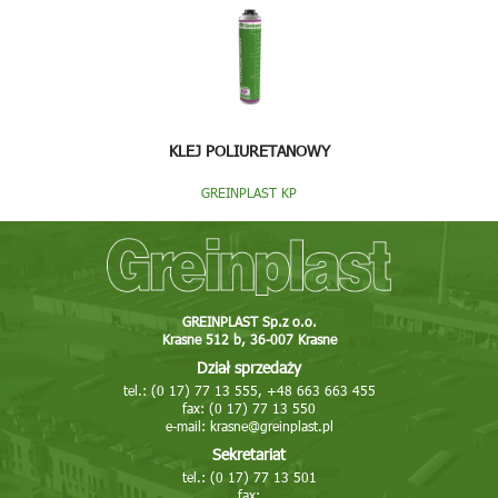
KLEJ POLIURETANOWY
GREINPLAST KP
GREINPLAST Sp.z o.o.
Krasne 512 b, 36-007 Krasne
Dział sprzedaży
tel.: (0 17) 77 13 555, +48 663 663 455
fax: (0 17) 77 13 550
e-mail:
krasne@greinplast.pl
Sekretariat
tel.: (0 17) 77 13 501
fax: