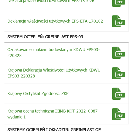
Deklaracja właściwości użytkowych EPS-151026
Deklaracja właściwości użytkowych EPS-ETA-170102
SYSTEM OCIEPLEŃ: GREINPLAST EPS-03
Oznakowanie znakiem budowlanym KDWU EPS03-
220328
Krajowa Deklaracja Właściwości Użytkowych KDWU
EPS03-220328
Krajowy Certyfikat Zgodności ZKP
Krajowa ocena techniczna ICiMB-KOT-2022_0087
wydanie 1
SYSTEMY OCIEPLEŃ I OKŁADZIN: GREINPLAST OE