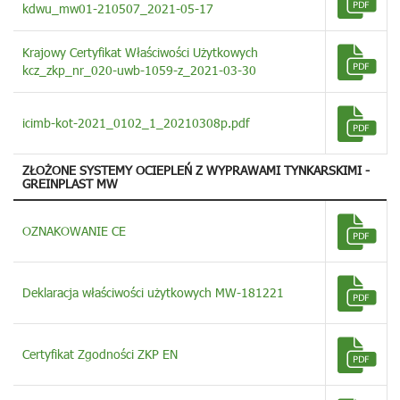
kdwu_mw01-210507_2021-05-17
Krajowy Certyfikat Właściwości Użytkowych
kcz_zkp_nr_020-uwb-1059-z_2021-03-30
icimb-kot-2021_0102_1_20210308p.pdf
ZŁOŻONE SYSTEMY OCIEPLEŃ Z WYPRAWAMI TYNKARSKIMI -
GREINPLAST MW
OZNAKOWANIE CE
Deklaracja właściwości użytkowych MW-181221
Certyfikat Zgodności ZKP EN