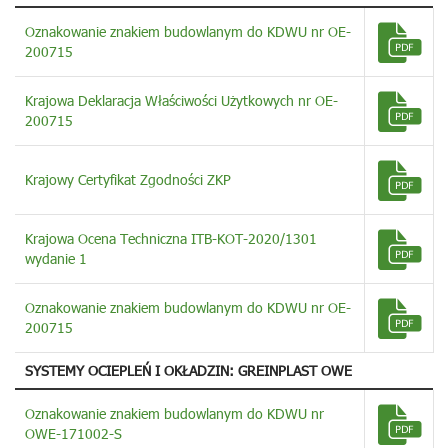
Oznakowanie znakiem budowlanym do KDWU nr OE-
200715
Krajowa Deklaracja Właściwości Użytkowych nr OE-
200715
Krajowy Certyfikat Zgodności ZKP
Krajowa Ocena Techniczna ITB-KOT-2020/1301
wydanie 1
Oznakowanie znakiem budowlanym do KDWU nr OE-
200715
SYSTEMY OCIEPLEŃ I OKŁADZIN: GREINPLAST OWE
Oznakowanie znakiem budowlanym do KDWU nr
OWE-171002-S