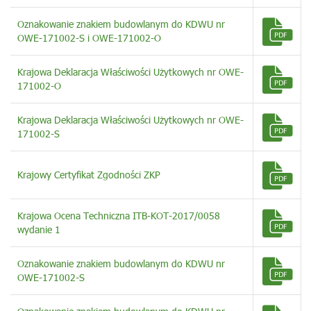
Oznakowanie znakiem budowlanym do KDWU nr
OWE-171002-S i OWE-171002-O
Krajowa Deklaracja Właściwości Użytkowych nr OWE-
171002-O
Krajowa Deklaracja Właściwości Użytkowych nr OWE-
171002-S
Krajowy Certyfikat Zgodności ZKP
Krajowa Ocena Techniczna ITB-KOT-2017/0058
wydanie 1
Oznakowanie znakiem budowlanym do KDWU nr
OWE-171002-S