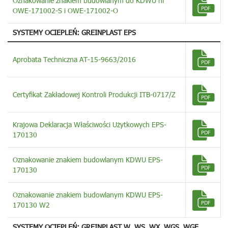
Oznakowanie znakiem budowlanym do KDWU nr
OWE-171002-S i OWE-171002-O
SYSTEMY OCIEPLEŃ: GREINPLAST EPS
Aprobata Techniczna AT-15-9663/2016
Certyfikat Zakładowej Kontroli Produkcji ITB-0717/Z
Krajowa Deklaracja Właściwości Użytkowych EPS-
170130
Oznakowanie znakiem budowlanym KDWU EPS-
170130
Oznakowanie znakiem budowlanym KDWU EPS-
170130 W2
SYSTEMY OCIEPLEŃ: GREINPLAST W, WS, WX, WGS, WGF