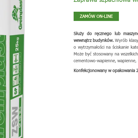
ZAMÓW ON-LINE
Służy do ręcznego lub maszyn
wewnątrz budynków.
Wyrób klasy
o wytrzymałości na ściskanie kat
Może być stosowany na wszelkich
cementowo-wapienne, wapienne, i
Konfekcjonowany w opakowania 2