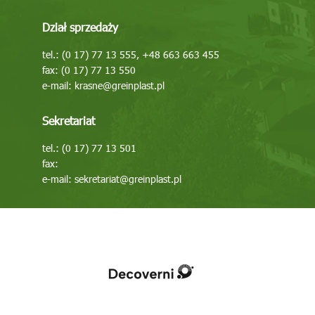
Dział sprzedaży
tel.: (0 17) 77 13 555, +48 663 663 455
fax: (0 17) 77 13 550
e-mail:
krasne@greinplast.pl
Sekretariat
tel.: (0 17) 77 13 501
fax:
e-mail:
sekretariat@greinplast.pl