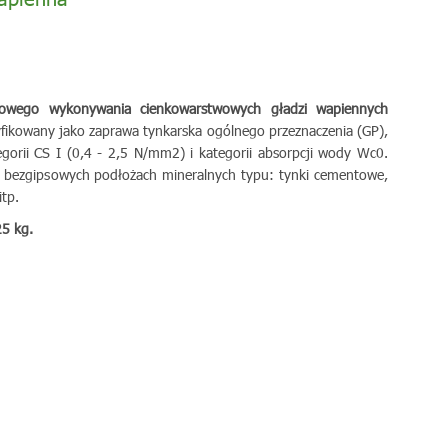
owego wykonywania cienkowarstwowych gładzi wapiennych
fikowany jako zaprawa tynkarska ogólnego przeznaczenia (GP),
egorii CS I (0,4 - 2,5 N/mm2) i kategorii absorpcji wody Wc0.
 bezgipsowych podłożach mineralnych typu: tynki cementowe,
tp.
5 kg.