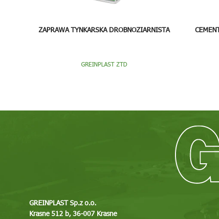
ZAPRAWA TYNKARSKA DROBNOZIARNISTA
CEMEN
GREINPLAST ZTD
GREINPLAST Sp.z o.o.
Krasne 512 b, 36-007 Krasne