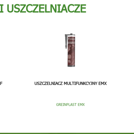
 I USZCZELNIACZE
F
USZCZELNIACZ MULTIFUNKCYJNY EMX
GREINPLAST EMX