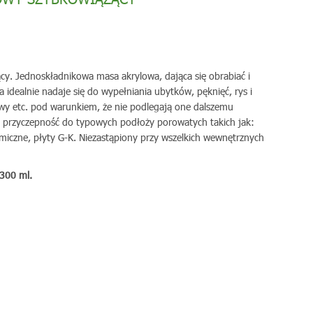
cy. Jednoskładnikowa masa akrylowa, dająca się obrabiać i
idealnie nadaje się do wypełniania ubytków, pęknięć, rys i
owy etc. pod warunkiem, że nie podlegają one dalszemu
 przyczepność do typowych podłoży porowatych takich jak:
amiczne, płyty G-K. Niezastąpiony przy wszelkich wewnętrznych
300 ml.