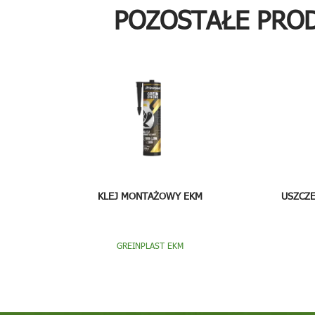
POZOSTAŁE PRO
KLEJ MONTAŻOWY EKM
USZCZE
GREINPLAST EKM