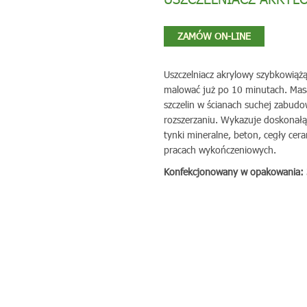
ZAMÓW ON-LINE
Uszczelniacz akrylowy szybkowiążą
malować już po 10 minutach. Masa 
szczelin w ścianach suchej zabud
rozszerzaniu. Wykazuje doskonałą
tynki mineralne, beton, cegły cer
pracach wykończeniowych.
Konfekcjonowany w opakowania: 