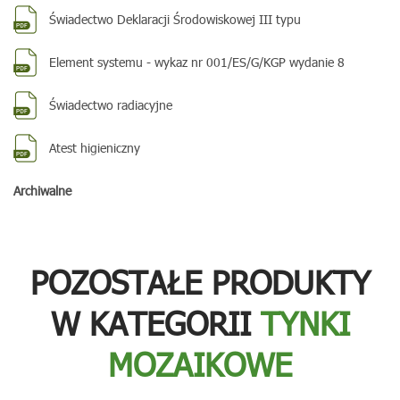
Świadectwo Deklaracji Środowiskowej III typu
Element systemu - wykaz nr 001/ES/G/KGP wydanie 8
Świadectwo radiacyjne
Atest higieniczny
Archiwalne
POZOSTAŁE PRODUKTY
W KATEGORII
TYNKI
MOZAIKOWE