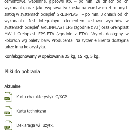
cementowe, wapienne, gipsowe itp. – po min. 28 dniach od ich
wykonania, oraz jako wyprawa tynkarska na warstwach zbrojonych
siatką w systemach ociepleń GREINPLAST – po min. 3 dniach od ich
wykonania. Jest integralnym elementem zestawu wyrobów w
systemach ociepleń GREINPLAST EPS (zgodnie z AT) oraz Greinplast
MW i Greinplast EPS-ETA (zgodnie z ETA). Wyrób dostępny w
kolorach wg palety barw Producenta. Na życzenie klienta dostępna
także inna kolorystyka.
Konfekcjonowany w opakowania 25 kg, 15 kg, 5 kg.
Pliki do pobrania
Aktualne
Karta charakterystyki G/KGP
Karta techniczna
Deklaracja wł. użytk.