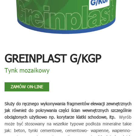
GREINPLAST G/KGP
Tynk mozaikowy
ZAMÓW ON-LINE
Służy do ręcznego wykonywania fragmentów elewacji zewnętrznych
jak również do pokrywania części ścian wewnętrznych szczególnie
obciążonych użytkowo np. korytarze klatki schodowe, itp.
Wyrób
może być stosowany na wszelkie typowe podłoża mineralne takie
jak: beton, tynki cementowe, cementowo- wapienne, wapienno-