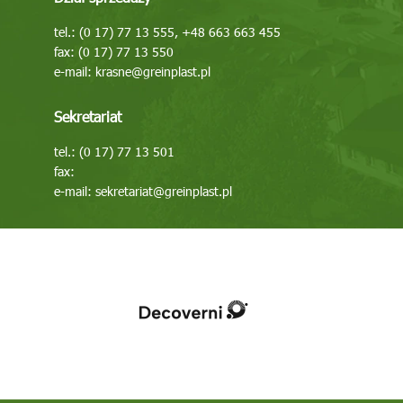
tel.: (0 17) 77 13 555, +48 663 663 455
fax: (0 17) 77 13 550
e-mail:
krasne@greinplast.pl
Sekretariat
tel.: (0 17) 77 13 501
fax:
e-mail:
sekretariat@greinplast.pl