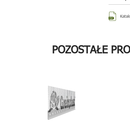
Katal
POZOSTAŁE PR