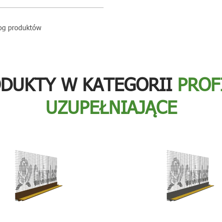
og produktów
ODUKTY W KATEGORII
PROF
UZUPEŁNIAJĄCE