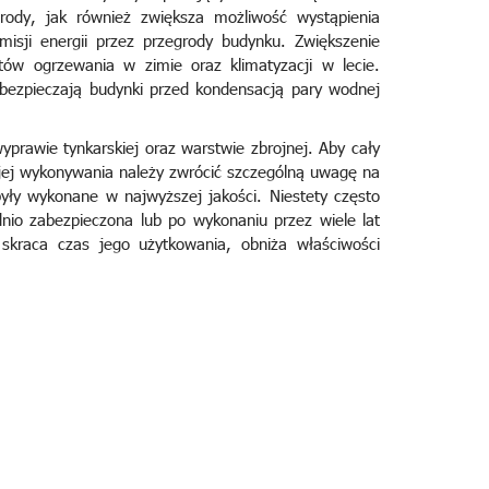
grody, jak również zwiększa możliwość wystąpienia
ji energii przez przegrody budynku. Zwiększenie
tów ogrzewania w zimie oraz klimatyzacji w lecie.
bezpieczają budynki przed kondensacją pary wodnej
yprawie tynkarskiej oraz warstwie zbrojnej. Aby cały
jej wykonywania należy zwrócić szczególną uwagę na
ły wykonane w najwyższej jakości. Niestety często
nio zabezpieczona lub po wykonaniu przez wiele lat
skraca czas jego użytkowania, obniża właściwości