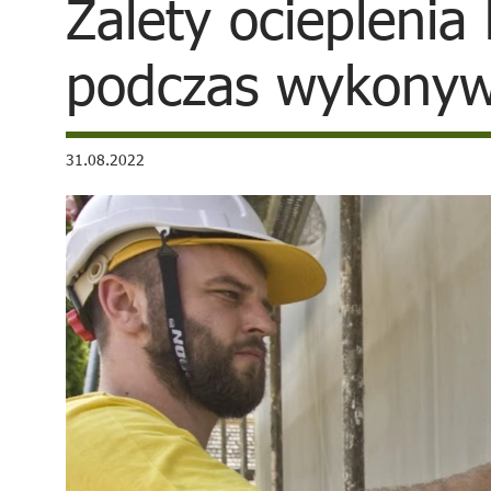
Zalety ocieplenia
podczas wykonywa
31.08.2022