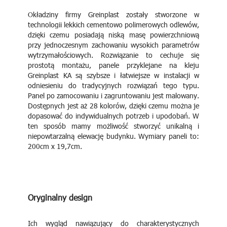
Okładziny firmy Greinplast zostały stworzone w
technologii lekkich cementowo polimerowych odlewów,
dzięki czemu posiadają niską masę powierzchniową
przy jednoczesnym zachowaniu wysokich parametrów
wytrzymałościowych. Rozwiązanie to cechuje się
prostotą montażu, panele przyklejane na kleju
Greinplast KA są szybsze i łatwiejsze w instalacji w
odniesieniu do tradycyjnych rozwiązań tego typu.
Panel po zamocowaniu i zagruntowaniu jest malowany.
Dostępnych jest aż 28 kolorów, dzięki czemu można je
dopasować do indywidualnych potrzeb i upodobań. W
ten sposób mamy możliwość stworzyć unikalną i
niepowtarzalną elewację budynku. Wymiary paneli to:
200cm x 19,7cm.
Oryginalny design
Ich wygląd nawiązujący do charakterystycznych