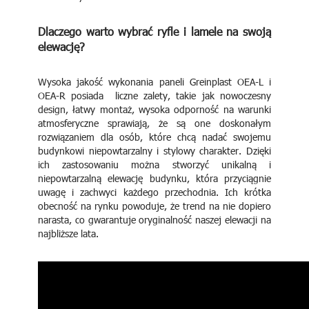
Dlaczego warto wybrać ryfle i lamele na swoją
elewację?
Wysoka jakość wykonania paneli Greinplast OEA-L i
OEA-R posiada liczne zalety, takie jak nowoczesny
design, łatwy montaż, wysoka odporność na warunki
atmosferyczne sprawiają, że są one doskonałym
rozwiązaniem dla osób, które chcą nadać swojemu
budynkowi niepowtarzalny i stylowy charakter. Dzięki
ich zastosowaniu można stworzyć unikalną i
niepowtarzalną elewację budynku, która przyciągnie
uwagę i zachwyci każdego przechodnia. Ich krótka
obecność na rynku powoduje, że trend na nie dopiero
narasta, co gwarantuje oryginalność naszej elewacji na
najbliższe lata.