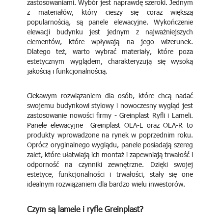
zastosowaniami. Wybór jest naprawdę szeroki. Jednym
z materiałów, który cieszy się coraz większą
popularnością, są panele elewacyjne. Wykończenie
elewacji budynku jest jednym z najważniejszych
elementów, które wpływają na jego wizerunek.
Dlatego też, warto wybrać materiały, które poza
estetycznym wyglądem, charakteryzują się wysoką
jakością i funkcjonalnością.
Ciekawym rozwiązaniem dla osób, które chcą nadać
swojemu budynkowi stylowy i nowoczesny wygląd jest
zastosowanie nowości firmy - Greinplast Ryfli i Lameli.
Panele elewacyjne Greinplast OEA-L oraz OEA-R to
produkty wprowadzone na rynek w poprzednim roku.
Oprócz oryginalnego wyglądu, panele posiadają szereg
zalet, które ułatwiają ich montaż i zapewniają trwałość i
odporność na czynniki zewnętrzne. Dzięki swojej
estetyce, funkcjonalności i trwałości, stały się one
idealnym rozwiązaniem dla bardzo wielu inwestorów.
Czym są lamele i ryfle Greinplast?