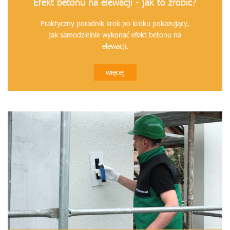
Efekt betonu na elewacji - jak to zrobić?
Praktyczny poradnik krok po kroku pokazujący,
jak samodzielnie wykonać efekt betonu na
elewacji.
więcej