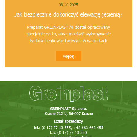
08.10.2025
Jak bezpiecznie dokończyć elewację jesienią?
Preparat GREINPLAST AF został opracowany
specjalnie po to, aby umożliwić wykonywanie
tynków cienkowarstwowych w warunkach
jesiennych.
więcej
GREINPLAST Sp.z o.o.
Krasne 512 b, 36-007 Krasne
Dział sprzedaży
tel.: (0 17) 77 13 555, +48 663 663 455
fax: (0 17) 77 13 550