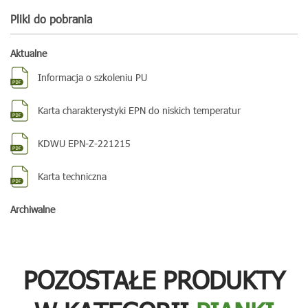
Pliki do pobrania
Aktualne
Informacja o szkoleniu PU
Karta charakterystyki EPN do niskich temperatur
KDWU EPN-Z-221215
Karta techniczna
Archiwalne
POZOSTAŁE PRODUKTY