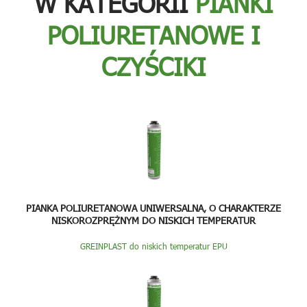
W KATEGORII
PIANKI
POLIURETANOWE I
CZYŚCIKI
PIANKA POLIURETANOWA UNIWERSALNA, O CHARAKTERZE
NISKOROZPRĘŻNYM DO NISKICH TEMPERATUR
GREINPLAST do niskich temperatur EPU