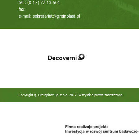
tel.: (0 17) 77 13 501
fax:
e-mail:
sekretariat@greinplast.pl
Copyright © Greinplast Sp. z o.o. 2017. Wszystkie prawa zastrzeżone