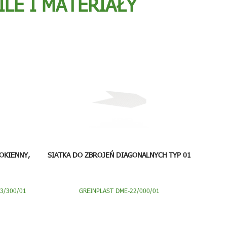
ILE I MATERIAŁY
OKIENNY,
SIATKA DO ZBROJEŃ DIAGONALNYCH TYP 01
03/300/01
GREINPLAST DME-22/000/01