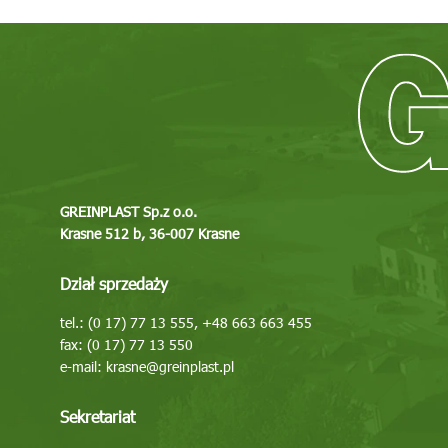
GREINPLAST Sp.z o.o.
Krasne 512 b, 36-007 Krasne
Dział sprzedaży
tel.: (0 17) 77 13 555, +48 663 663 455
fax: (0 17) 77 13 550
e-mail:
krasne@greinplast.pl
Sekretariat