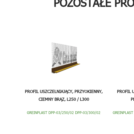
POZOSTAŁE PR
PROFIL USZCZELNIAJĄCY, PRZYOKIENNY,
PROFIL 
CIEMNY BRĄZ, L250 / L300
P
GREINPLAST DPP-03/250/02 DPP-03/300/02
GREINPLAST