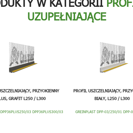
ODUKTY W KATEGORII
PROF
UZUPEŁNIAJĄCE
USZCZELNIAJĄCY, PRZYOKIENNY
PROFIL USZCZELNIAJĄCY, PRZY
LUS, GRAFIT L250 / L300
BIAŁY, L250 / L300
 DPP36PLUS250/03 DPP36PLUS300/03
GREINPLAST DPP-03/250/01 DPP-