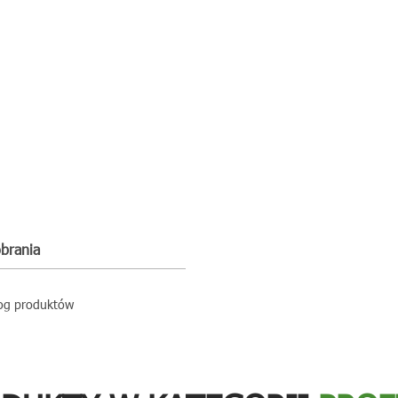
obrania
og produktów