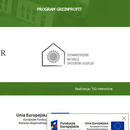
PROGRAM GREINPROFIT
Realizacja:
TiO interactive