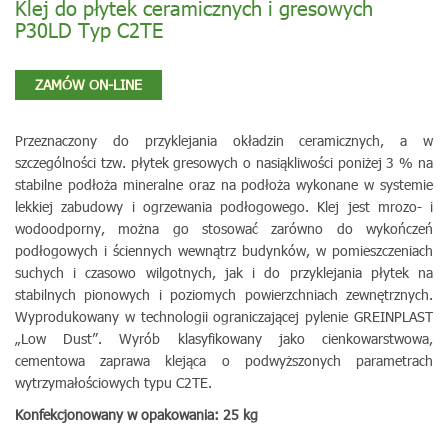
Klej do płytek ceramicznych i gresowych
P30LD Typ C2TE
ZAMÓW ON-LINE
Przeznaczony do przyklejania okładzin ceramicznych, a w
szczególności tzw. płytek gresowych o nasiąkliwości poniżej 3 % na
stabilne podłoża mineralne oraz na podłoża wykonane w systemie
lekkiej zabudowy i ogrzewania podłogowego. Klej jest mrozo- i
wodoodporny, można go stosować zarówno do wykończeń
podłogowych i ściennych wewnątrz budynków, w pomieszczeniach
suchych i czasowo wilgotnych, jak i do przyklejania płytek na
stabilnych pionowych i poziomych powierzchniach zewnętrznych.
Wyprodukowany w technologii ograniczającej pylenie GREINPLAST
„Low Dust”. Wyrób klasyfikowany jako cienkowarstwowa,
cementowa zaprawa klejąca o podwyższonych parametrach
wytrzymałościowych typu C2TE.
Konfekcjonowany w opakowania: 25 kg