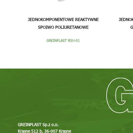
JEDNOKOMPONENTOWE REAKTYWNE
JEDNO
SPOIWO POLIURETANOWE
G
GREINPLAST RSU-01
GREINPLAST Sp.z o.o.
Krasne 512 b, 36-007 Krasne