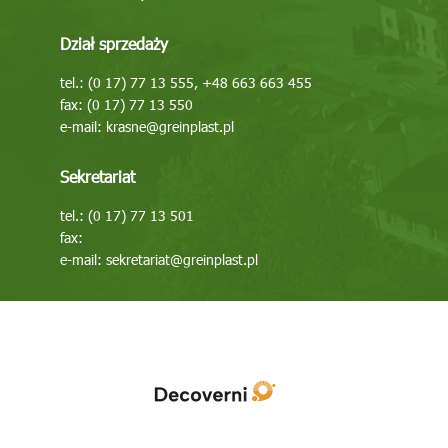
Dział sprzedaży
tel.: (0 17) 77 13 555, +48 663 663 455
fax: (0 17) 77 13 550
e-mail:
krasne@greinplast.pl
Sekretariat
tel.: (0 17) 77 13 501
fax:
e-mail:
sekretariat@greinplast.pl