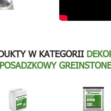
DUKTY W KATEGORII
DEKO
POSADZKOWY GREINSTON