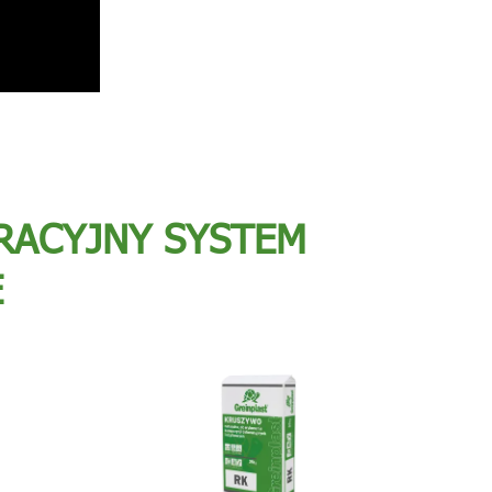
RACYJNY SYSTEM
E