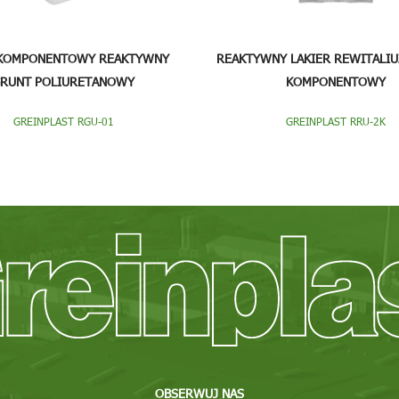
KOMPONENTOWY REAKTYWNY
REAKTYWNY LAKIER REWITALIU
RUNT POLIURETANOWY
KOMPONENTOWY
GREINPLAST RGU-01
GREINPLAST RRU-2K
OBSERWUJ NAS