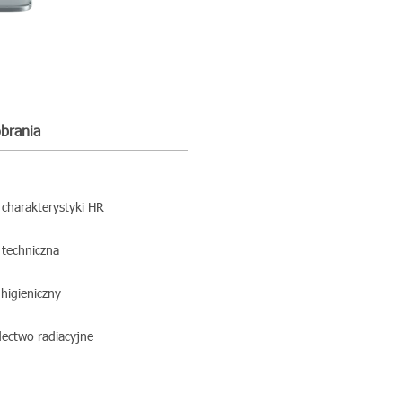
obrania
 charakterystyki HR
 techniczna
 higieniczny
ectwo radiacyjne