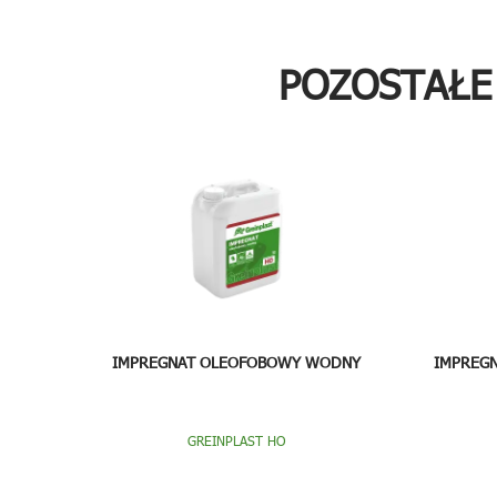
POZOSTAŁE
IMPREGNAT OLEOFOBOWY WODNY
IMPREG
GREINPLAST HO