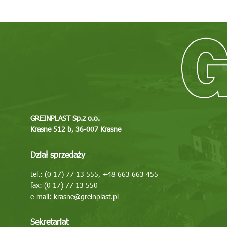
GREINPLAST Sp.z o.o.
Krasne 512 b, 36-007 Krasne
Dział sprzedaży
tel.: (0 17) 77 13 555, +48 663 663 455
fax: (0 17) 77 13 550
e-mail:
krasne@greinplast.pl
Sekretariat