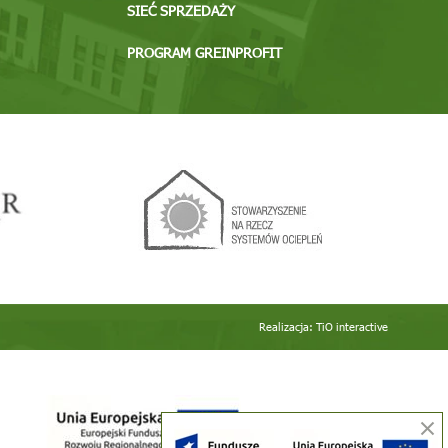
SIEĆ SPRZEDAŻY
PROGRAM GREINPROFIT
Realizacja:
TiO interactive