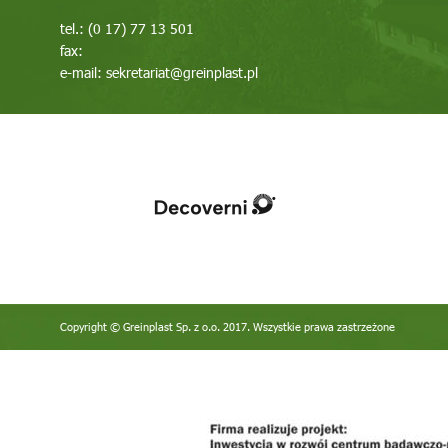
tel.: (0 17) 77 13 501
fax:
e-mail:
sekretariat@greinplast.pl
Copyright © Greinplast Sp. z o.o. 2017. Wszystkie prawa zastrzeżone