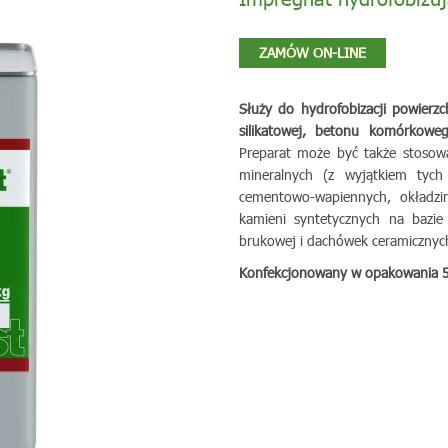
ZAMÓW ON-LINE
Służy do hydrofobizacji powierz
silikatowej, betonu komórkoweg
Preparat może być także stosow
mineralnych (z wyjątkiem tyc
cementowo-wapiennych, okładzi
kamieni syntetycznych na bazie
brukowej i dachówek ceramicznyc
Konfekcjonowany w opakowania 5 