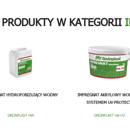
 PRODUKTY W KATEGORII
NAT HYDROFOBIZUJĄCY WODNY
IMPREGNAT AKRYLOWY WOD
SYSTEMEM UV PROTEC
GREINPLAST HW
GREINPLAST HA-UV