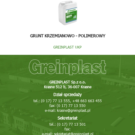
GRUNT KRZEMIANOWO - POLIMEROWY
GREINPLAST UKP
GREINPLAST Sp.z o.o.
Krasne 512 b, 36-007 Krasne
Dział sprzedaży
tel.: (0 17) 77 13 555, +48 663 663 455
fax: (0 17) 77 13 550
e-mail:
krasne@greinplast.pl
Sekretariat
tel.: (0 17) 77 13 501
fax:
e-mail:
sekretariat@greinplast.pl