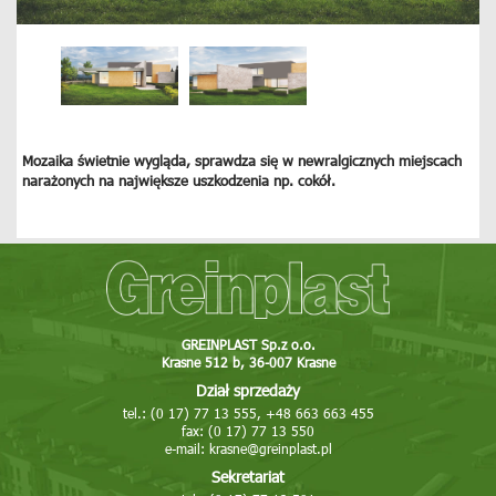
Mozaika świetnie wygląda, sprawdza się w newralgicznych miejscach
narażonych na największe uszkodzenia np. cokół.
GREINPLAST Sp.z o.o.
Krasne 512 b, 36-007 Krasne
Dział sprzedaży
tel.: (0 17) 77 13 555, +48 663 663 455
fax: (0 17) 77 13 550
e-mail:
krasne@greinplast.pl
Sekretariat