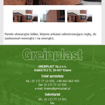
Panele elewacyjne lekkie, klejone arkusze odwzorowujące cegłę, do
zastosowań wewnątrz i na zewnątrz.
GREINPLAST Sp.z o.o.
Krasne 512 b, 36-007 Krasne
Dział sprzedaży
tel.: (0 17) 77 13 555, +48 663 663 455
fax: (0 17) 77 13 550
e-mail:
krasne@greinplast.pl
Sekretariat
tel.: (0 17) 77 13 501
fax: