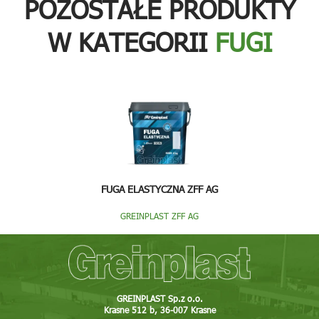
POZOSTAŁE PRODUKTY
W KATEGORII
FUGI
FUGA ELASTYCZNA ZFF AG
GREINPLAST ZFF AG
GREINPLAST Sp.z o.o.
Krasne 512 b, 36-007 Krasne