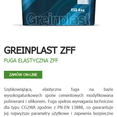
GREINPLAST ZFF
FUGA ELASTYCZNA ZFF
ZAMÓW ON-LINE
Szybkowiążąca, elastyczna fuga na bazie
wysokogatunkowych spoiw cementowych modyfikowana
polimerami i silikonem. Fuga spełnia wymagania techniczne
dla typu CG2WA zgodnie z PN-EN 13888, co gwarantuje
jej najwyższe parametry użytkowe i zapewnia bezpieczne