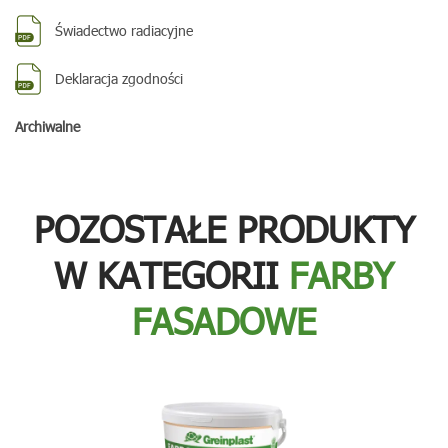
Świadectwo radiacyjne
Deklaracja zgodności
Archiwalne
POZOSTAŁE PRODUKTY
W KATEGORII
FARBY
FASADOWE