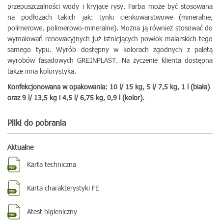
przepuszczalności wody i kryjące rysy. Farba może być stosowana
na podłożach takich jak: tynki cienkowarstwowe (mineralne,
polimerowe, polimerowo-mineralne). Można ją również stosować do
wymalowań renowacyjnych już istniejących powłok malarskich tego
samego typu. Wyrób dostępny w kolorach zgodnych z paletą
wyrobów fasadowych GREINPLAST. Na życzenie klienta dostępna
także inna kolorystyka.
Konfekcjonowana w opakowania: 10 l/ 15 kg, 5 l/ 7,5 kg, 1 l (biała)
oraz 9 l/ 13,5 kg i 4,5 l/ 6,75 kg, 0,9 l (kolor).
Pliki do pobrania
Aktualne
Karta techniczna
Karta charakterystyki FE
Atest higieniczny