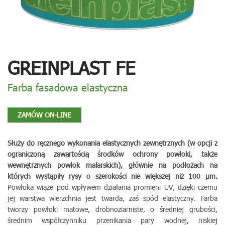
GREINPLAST FE
Farba fasadowa elastyczna
ZAMÓW ON-LINE
Służy do ręcznego wykonania elastycznych zewnętrznych (w opcji z
ograniczoną zawartością środków ochrony powłoki, także
wewnętrznych powłok malarskich), głównie na podłożach na
których wystąpiły rysy o szerokości nie większej niż 100 µm.
Powłoka wiąże pod wpływem działania promieni UV, dzięki czemu
jej warstwa wierzchnia jest twarda, zaś spód elastyczny. Farba
tworzy powłoki matowe, drobnoziarniste, o średniej grubości,
średnim współczynniku przenikania pary wodnej, niskiej