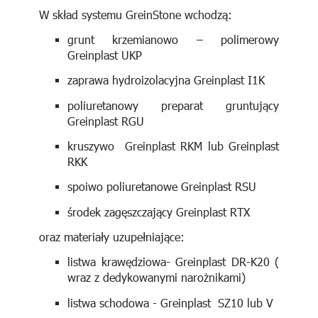
W skład systemu GreinStone wchodzą:
grunt krzemianowo – polimerowy
Greinplast UKP
zaprawa hydroizolacyjna Greinplast I1K
poliuretanowy preparat gruntujący
Greinplast RGU
kruszywo Greinplast RKM lub Greinplast
RKK
spoiwo poliuretanowe Greinplast RSU
środek zagęszczający Greinplast RTX
oraz materiały uzupełniające:
listwa krawędziowa- Greinplast DR-K20 (
wraz z dedykowanymi narożnikami)
listwa schodowa - Greinplast SZ10 lub V