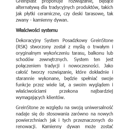
Greinplast proponuje rozwiązanie, będące
alternatywą dla tradycyjnych produktów, takich
jak płytki ceramiczne, czy deski tarasowe, tak
zwany - kamienny dywan.
Właściwości systemu
Dekoracyjny System Posadzkowy GreinStone
(RSK) stworzony został z myślą o trwałym i
oryginalnym wykończeniu tarasu, balkonu lub
schodów zewnętrznych. System ten jest
połączeniem tradycji i nowoczesności. Jako
całość tworzy rozwiązanie, które dokładnie i
starannie wykonane, będzie spełniać swoje
funkcje przez wiele lat, a swoim wyglądem i
właściwościami przekona najbardziej
wymagających klientów.
GreinStone ze względu na swoją uniwersalność
nadaje się do stosowania zarówno na nowych
powierzchniach jak i tych przeznaczonych do
renowacji. Kamienny dywan może zostać