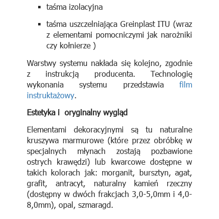
taśma izolacyjna
taśma uszczelniająca Greinplast ITU (wraz
z elementami pomocniczymi jak narożniki
czy kołnierze )
Warstwy systemu nakłada się kolejno, zgodnie
z instrukcją producenta. Technologię
wykonania systemu przedstawia
film
instruktażowy
.
Estetyka i oryginalny wygląd
Elementami dekoracyjnymi są tu naturalne
kruszywa marmurowe (które przez obróbkę w
specjalnych młynach zostają pozbawione
ostrych krawędzi) lub kwarcowe dostępne w
takich kolorach jak: morganit, bursztyn, agat,
grafit, antracyt, naturalny kamień rzeczny
(dostępny w dwóch frakcjach 3,0-5,0mm i 4,0-
8,0mm), opal, szmaragd.