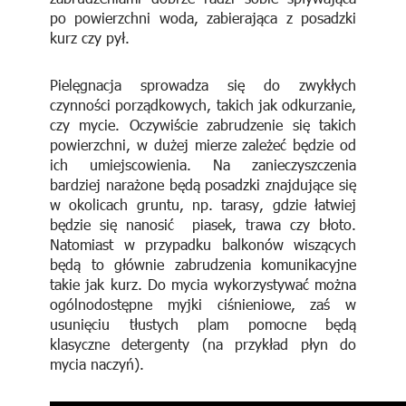
po powierzchni woda, zabierająca z posadzki
kurz czy pył.
Pielęgnacja sprowadza się do zwykłych
czynności porządkowych, takich jak odkurzanie,
czy mycie. Oczywiście zabrudzenie się takich
powierzchni, w dużej mierze zależeć będzie od
ich umiejscowienia. Na zanieczyszczenia
bardziej narażone będą posadzki znajdujące się
w okolicach gruntu, np. tarasy, gdzie łatwiej
będzie się nanosić piasek, trawa czy błoto.
Natomiast w przypadku balkonów wiszących
będą to głównie zabrudzenia komunikacyjne
takie jak kurz. Do mycia wykorzystywać można
ogólnodostępne myjki ciśnieniowe, zaś w
usunięciu tłustych plam pomocne będą
klasyczne detergenty (na przykład płyn do
mycia naczyń).