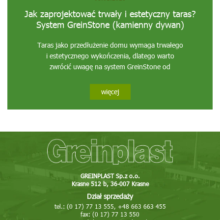
Jak zaprojektować trwały i estetyczny taras?
System GreinStone (kamienny dywan)
Taras jako przedłużenie domu wymaga trwałego
i estetycznego wykończenia, dlatego warto
zwrócić uwagę na system GreinStone od
Greinplast.
więcej
GREINPLAST Sp.z o.o.
Krasne 512 b, 36-007 Krasne
Dział sprzedaży
tel.: (0 17) 77 13 555, +48 663 663 455
fax: (0 17) 77 13 550