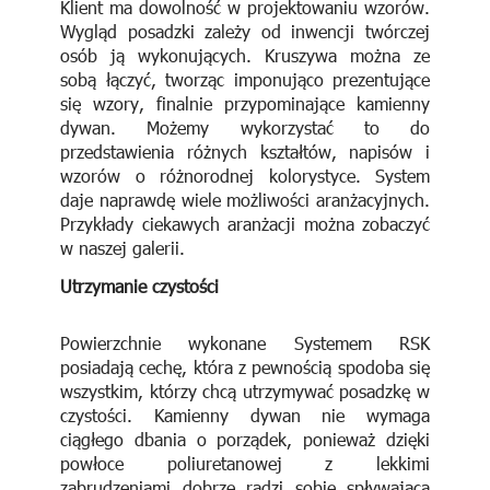
Klient ma dowolność w projektowaniu wzorów.
Wygląd posadzki zależy od inwencji twórczej
osób ją wykonujących. Kruszywa można ze
sobą łączyć, tworząc imponująco prezentujące
się wzory, finalnie przypominające kamienny
dywan. Możemy wykorzystać to do
przedstawienia różnych kształtów, napisów i
wzorów o różnorodnej kolorystyce. System
daje naprawdę wiele możliwości aranżacyjnych.
Przykłady ciekawych aranżacji można zobaczyć
w naszej galerii.
Utrzymanie czystości
Powierzchnie wykonane Systemem RSK
posiadają cechę, która z pewnością spodoba się
wszystkim, którzy chcą utrzymywać posadzkę w
czystości. Kamienny dywan nie wymaga
ciągłego dbania o porządek, ponieważ dzięki
powłoce poliuretanowej z lekkimi
zabrudzeniami dobrze radzi sobie spływająca