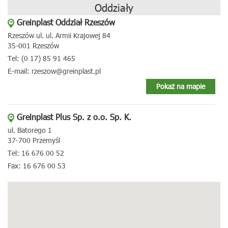
Oddziały
Greinplast Oddział Rzeszów
Rzeszów ul. ul. Armii Krajowej 84
35-001 Rzeszów
Tel: (0 17) 85 91 465
E-mail: rzeszow@greinplast.pl
Pokaż na mapie
Greinplast Plus Sp. z o.o. Sp. K.
ul. Batorego 1
37-700 Przemyśl
Tel: 16 676 00 52
Fax: 16 676 00 53
E-mail: greinplastplus@greinplast.pl
Pokaż na mapie
Greinplast Plus Sp. z o.o. Sp. K.