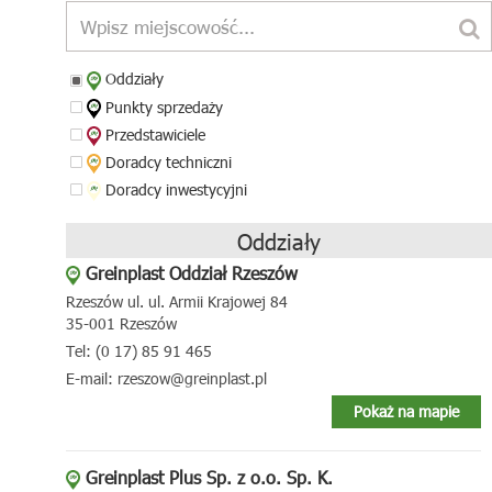
Oddziały
Punkty sprzedaży
Przedstawiciele
Doradcy techniczni
Doradcy inwestycyjni
Oddziały
Greinplast Oddział Rzeszów
Rzeszów ul. ul. Armii Krajowej 84
35-001 Rzeszów
Tel: (0 17) 85 91 465
E-mail: rzeszow@greinplast.pl
Pokaż na mapie
Greinplast Plus Sp. z o.o. Sp. K.